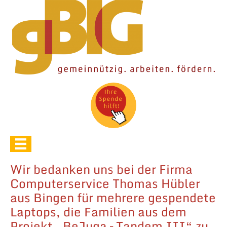
Unterstützen Sie unsere Arbeit.
Wir bedanken uns bei der Firma
Computerservice Thomas Hübler
aus Bingen für mehrere gespendete
Laptops, die Familien aus dem
Projekt „BeJuga – Tandem III“ zu