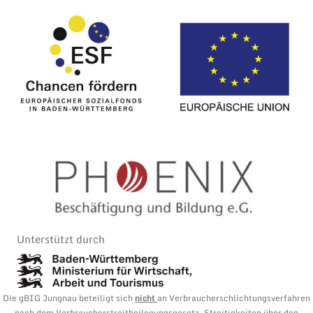
Unterstützt durch
Die gBIG Jungnau beteiligt sich
nicht
an Verbraucherschlichtungsverfahren
nach dem Verbraucherstreitbeilegungsgesetz. Streitigkeiten über den