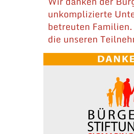
Wir danken der Bürg
unkomplizierte Unte
betreuten Familien.
die unseren Teilne