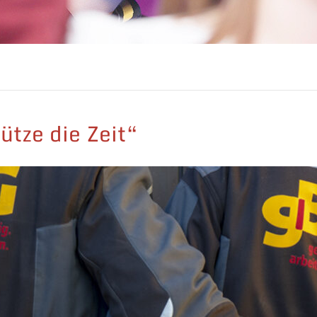
ütze die Zeit“