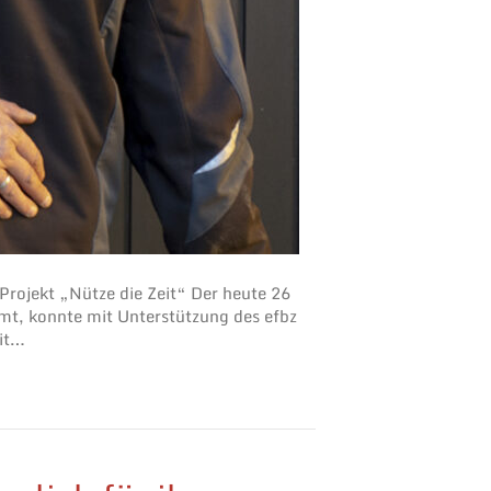
Projekt „Nütze die Zeit“ Der heute 26
mmt, konnte mit Unterstützung des efbz
eit…