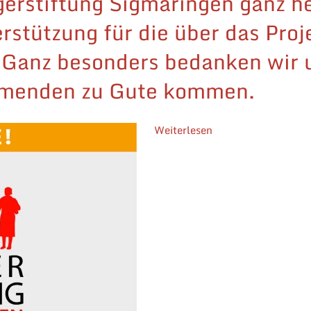
erstiftung Sigmaringen ganz her
rstützung für die über das Pro
 Ganz besonders bedanken wir u
hmenden zu Gute kommen.
Weiterlesen