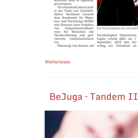
Weiterlesen
BeJuga – Tandem I