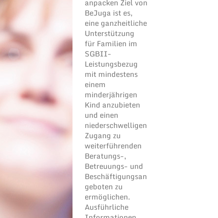
anpacken Ziel von
BeJuga ist es,
eine ganzheitliche
Unterstützung
für Familien im
SGBII-
Leistungsbezug
mit mindestens
einem
minderjährigen
Kind anzubieten
und einen
niederschwelligen
Zugang zu
weiterführenden
Beratungs-,
Betreuungs- und
Beschäftigungsan
geboten zu
ermöglichen.
Ausführliche
Informationen