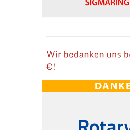
Wir bedanken uns b
€!