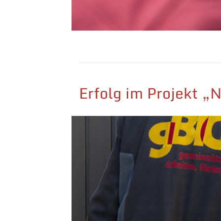
Erfolg im Projekt „N