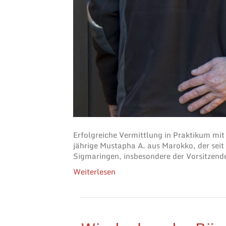
Erfolgreiche Vermittlung in Praktikum mit 
jährige Mustapha A. aus Marokko, der seit
Sigmaringen, insbesondere der Vorsitzende
Weiterlesen