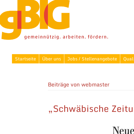
Startseite
Über uns
Jobs / Stellenangebote
Qual
Beiträge von webmaster
„Schwäbische Zeitu