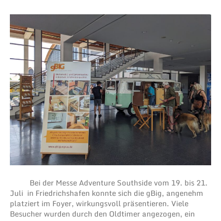
Bei der Messe Adventure Southside vom 19. bis 21.
Juli in Friedrichshafen konnte sich die gBig, angenehm
platziert im Foyer, wirkungsvoll präsentieren. Viele
Besucher wurden durch den Oldtimer angezogen, ein