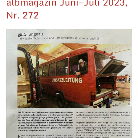
albmagazin Juni-Juli 2023,
Nr. 272