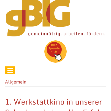
Unterstützen Sie unsere Arbeit.
Allgemein
1. Werkstattkino in unserer