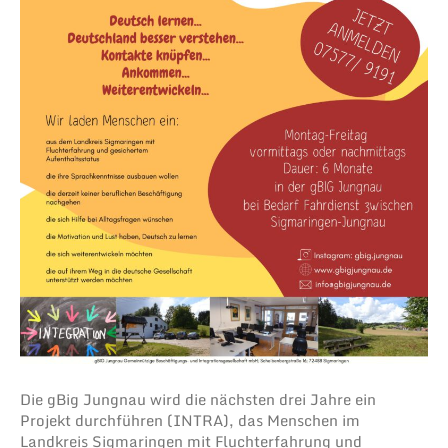
Die gBig Jungnau wird die nächsten drei Jahre ein
Projekt durchführen (INTRA), das Menschen im
Landkreis Sigmaringen mit Fluchterfahrung und