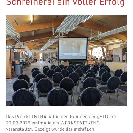
Schreinerei ein voller Erfolg
Das Projekt INTRA hat in den Räumen der gBIG am
20.03.2025 erstmalig ein WERKSTATTKINO
veranstaltet. Gezeigt wurde der mehrfach