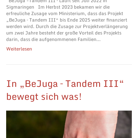
BeJuga -Tandem III – Läuft seit Juli 2022 in
Sigmaringen Im Herbst 2023 bekamen wir die
erfreuliche Zusage vom Ministerium, dass das Projekt
„BeJuga – Tandem III“ bis Ende 2025 weiter finanziert
werden wird. Durch die Zusage zur Projektverlängerung
um zwei Jahre besteht der große Vorteil des Projekts
darin, dass die aufgenommenen Familien…
Weiterlesen
In „BeJuga – Tandem III“
bewegt sich was!